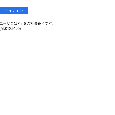
サインイン
ユーザ名は7ケタの社員番号です。
(例:0123456)